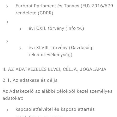
Európai Parlament és Tanács (EU) 2016/679
rendelete (GDPR)
évi CXII. törvény (Info tv.)
évi XLVIII. törvény (Gazdasági
reklámtevékenység)
II. AZ ADATKEZELÉS ELVEI, CÉLJA, JOGALAPJA
2.1. Az adatkezelés célja
Az Adatkezelő az alábbi célokból kezel személyes
adatokat:
kapcsolatfelvétel és kapcsolattartás