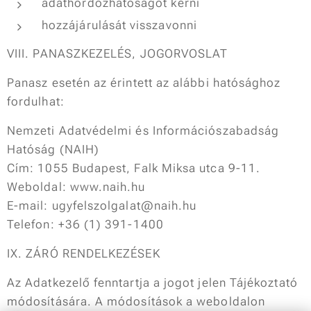
adathordozhatóságot kérni
hozzájárulását visszavonni
VIII. PANASZKEZELÉS, JOGORVOSLAT
Panasz esetén az érintett az alábbi hatósághoz
fordulhat:
Nemzeti Adatvédelmi és Információszabadság
Hatóság (NAIH)
Cím: 1055 Budapest, Falk Miksa utca 9-11.
Weboldal: www.naih.hu
E-mail: ugyfelszolgalat@naih.hu
Telefon: +36 (1) 391-1400
IX. ZÁRÓ RENDELKEZÉSEK
Az Adatkezelő fenntartja a jogot jelen Tájékoztató
módosítására. A módosítások a weboldalon