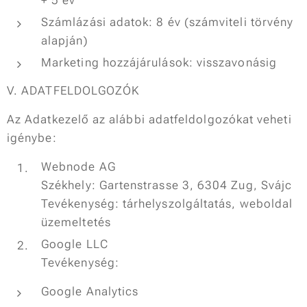
+ 5 év
Számlázási adatok: 8 év (számviteli törvény
alapján)
Marketing hozzájárulások: visszavonásig
V. ADATFELDOLGOZÓK
Az Adatkezelő az alábbi adatfeldolgozókat veheti
igénybe:
Webnode AG
Székhely: Gartenstrasse 3, 6304 Zug, Svájc
Tevékenység: tárhelyszolgáltatás, weboldal
üzemeltetés
Google LLC
Tevékenység:
Google Analytics