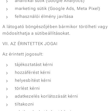
analitikai sütik (Google Analytics)
marketing sütik (Google Ads, Meta Pixel)
felhasználói élmény javítása
A látogató böngészőjében bármikor törölheti vagy
módosíthatja a sütibeállításokat.
VII. AZ ÉRINTETTEK JOGAI
Az érintett jogosult:
tájékoztatást kérni
hozzáférést kérni
helyesbítést kérni
törlést kérni
adatkezelés korlátozását kérni
tiltakozni