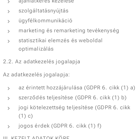
ajánlatkérés kezelése
szolgáltatásnyújtás
ügyfélkommunikáció
marketing és remarketing tevékenység
statisztikai elemzés és weboldal
optimalizálás
2.2. Az adatkezelés jogalapja
Az adatkezelés jogalapja:
az érintett hozzájárulása (GDPR 6. cikk (1) a)
szerződés teljesítése (GDPR 6. cikk (1) b)
jogi kötelezettség teljesítése (GDPR 6. cikk
(1) c)
jogos érdek (GDPR 6. cikk (1) f)
III. KEZELT ADATOK KÖRE